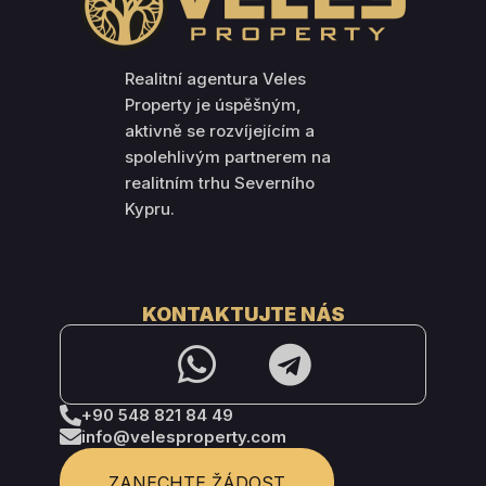
Realitní agentura Veles
Property je úspěšným,
aktivně se rozvíjejícím a
spolehlivým partnerem na
realitním trhu Severního
Kypru.
KONTAKTUJTE NÁS
+90 548 821 84 49
info@velesproperty.com
ZANECHTE ŽÁDOST