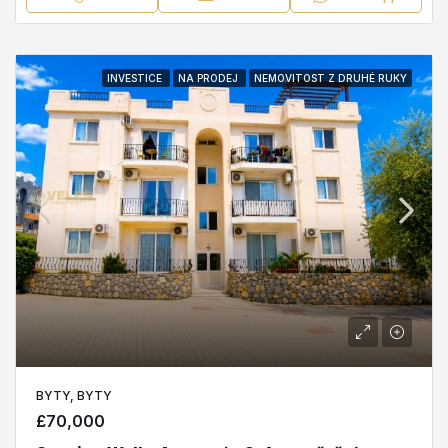
INVESTICE
NA PRODEJ
NEMOVITOST Z DRUHÉ RUKY
BYTY, BYTY
£70,000