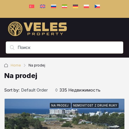
Home
Na prodej
Na prodej
Sort by:
Default Order
335 Недвижимость
NA PRODEJ
NEMOVITOST Z DRUHÉ RUKY