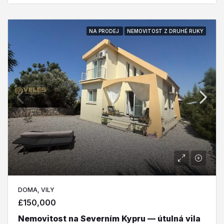
NA PRODEJ
NEMOVITOST Z DRUHÉ RUKY
DOMA, VILY
£150,000
Nemovitost na Severním Kypru — útulná vila