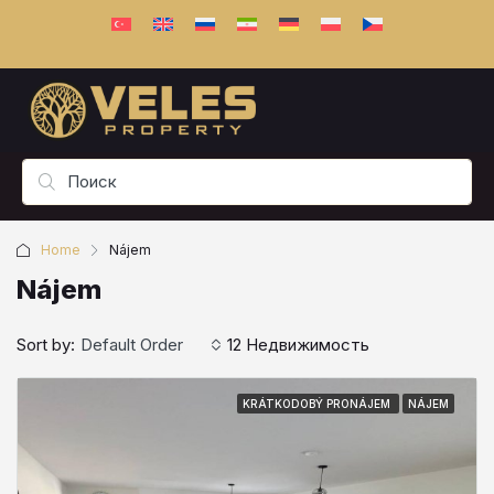
Home
Nájem
Nájem
Sort by:
Default Order
12 Недвижимость
KRÁTKODOBÝ PRONÁJEM
NÁJEM