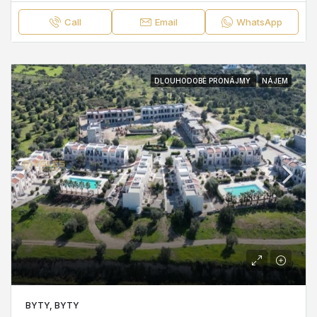
Call
Email
WhatsApp
DLOUHODOBÉ PRONÁJMY
NÁJEM
BYTY, BYTY