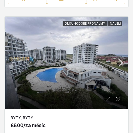
DLOUHODOBÉ PRONÁJMY
NÁJEM
BYTY, BYTY
£800/za měsíc