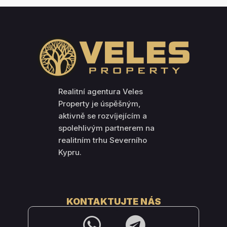
Realitní agentura Veles
Property je úspěšným,
aktivně se rozvíjejícím a
spolehlivým partnerem na
realitním trhu Severního
Kypru.
KONTAKTUJTE NÁS