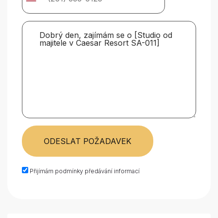
ODESLAT POŽADAVEK
Přijímám podmínky předávání informací