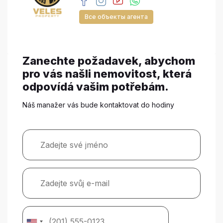
Все объекты агента
Zanechte požadavek, abychom
pro vás našli nemovitost, která
odpovídá vašim potřebám.
Náš manažer vás bude kontaktovat do hodiny