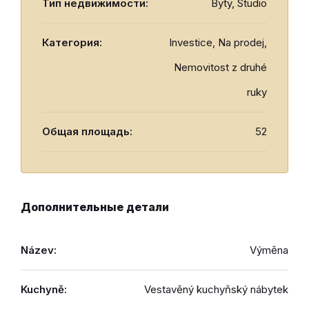
Тип недвижимости:
Byty, Studio
Категория:
Investice, Na prodej,
Nemovitost z druhé
ruky
Общая площадь:
52
Дополнительные детали
Název:
Výměna
Kuchyně:
Vestavěný kuchyňský nábytek