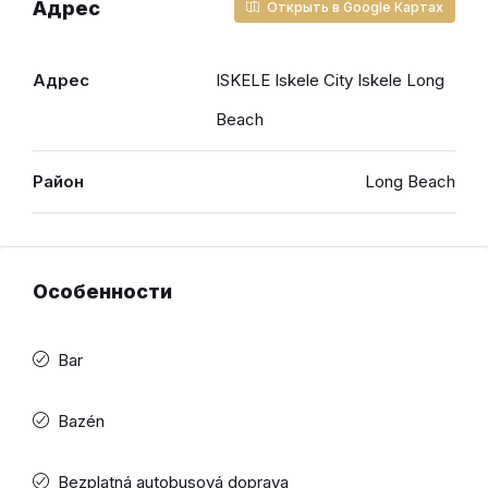
Адрес
Открыть в Google Картах
Адрес
ISKELE Iskele City Iskele Long
Beach
Район
Long Beach
Особенности
Bar
Bazén
Bezplatná autobusová doprava