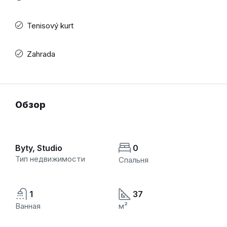
Tenisový kurt
Zahrada
Обзор
Byty, Studio
0
Тип недвижимости
Спальня
1
37
Ванная
м²