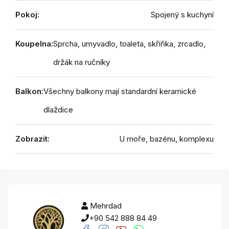
Pokoj:
Spojený s kuchyní
Koupelna:
Sprcha, umyvadlo, toaleta, skříňka, zrcadlo,
držák na ručníky
Balkon:
Všechny balkony mají standardní keramické
dlaždice
Zobrazit:
U moře, bazénu, komplexu
Mehrdad
+90 542 888 84 49