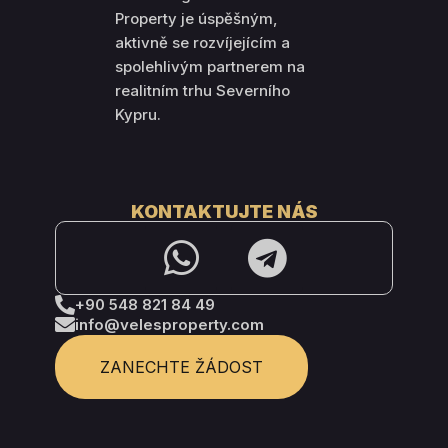
Property je úspěšným,
aktivně se rozvíjejícím a
spolehlivým partnerem na
realitním trhu Severního
Kypru.
KONTAKTUJTE NÁS
+90 548 821 84 49
info@velesproperty.com
ZANECHTE ŽÁDOST