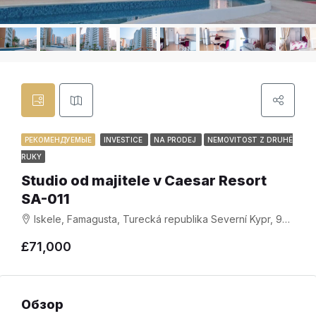
РЕКОМЕНДУЕМЫЕ
INVESTICE
NA PRODEJ
NEMOVITOST Z DRUHÉ
RUKY
Studio od majitele v Caesar Resort
SA-011
Iskele, Famagusta, Turecká republika Severní Kypr, 99850, Kypr
£71,000
Обзор