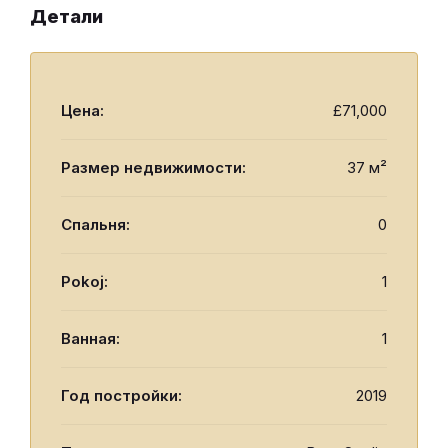
Детали
Цена:
£71,000
Размер недвижимости:
37 м²
Спальня:
0
Pokoj:
1
Ванная:
1
Год постройки:
2019