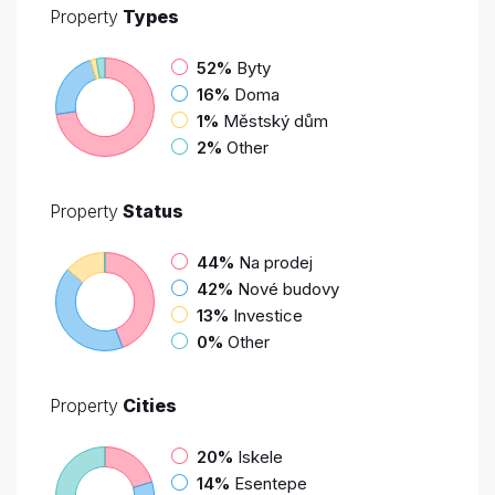
Property
Types
52%
Byty
16%
Doma
1%
Městský dům
2%
Other
Property
Status
44%
Na prodej
42%
Nové budovy
13%
Investice
0%
Other
Property
Cities
20%
Iskele
14%
Esentepe