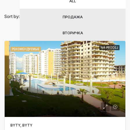
ALL
Sort by:
ПРОДАЖА
ВТОРИЧКА
NA PRODEJ
РЕКОМЕНДУЕМЫЕ
BYTY, BYTY