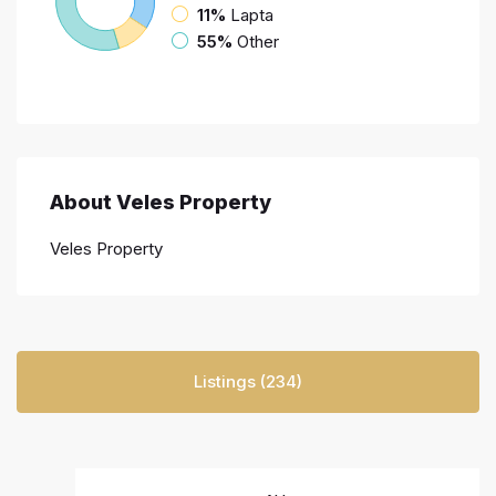
11%
Lapta
55%
Other
About Veles Property
Veles Property
Listings (234)