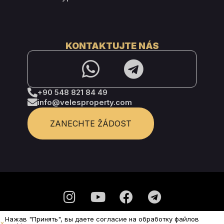
KONTAKTUJTE NÁS
+90 548 821 84 49
info@velesproperty.com
ZANECHTE ŽÁDOST
Нажав "Принять", вы даете согласие на обработку файлов
Zásady ochrany osobních údajů