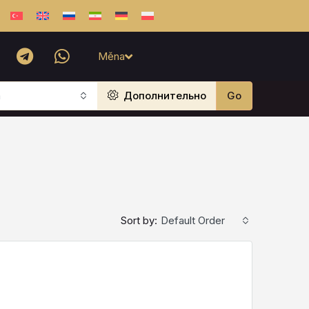
Měna
а
Дополнительно
Go
Sort by:
Default Order