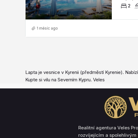
2
1 měsíc ago
Lapta je vesnice v Kyrenii (předměstí Kyrenie). Nabí
Kupte si vilu na Severním Kypru. Veles
Realitní agentura Veles Pr
rozvíjejícím a spolehlivým