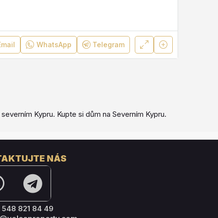
Email
WhatsApp
Telegram
na severním Kypru. Kupte si dům na Severním Kypru.
AKTUJTE NÁS
 548 821 84 49