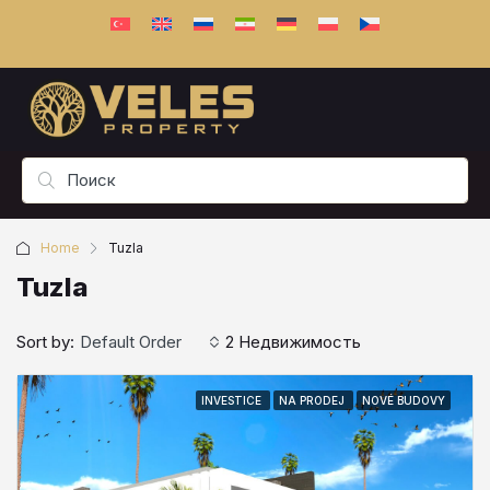
Home
Tuzla
Tuzla
Sort by:
Default Order
2 Недвижимость
INVESTICE
NA PRODEJ
NOVÉ BUDOVY