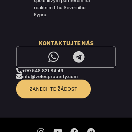
spolehlivým partnerem na
realitním trhu Severního
Kypru.
KONTAKTUJTE NÁS
+90 548 821 84 49
info@velesproperty.com
ZANECHTE ŽÁDOST