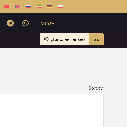
Měna
Дополнительно
Go
Sort by: