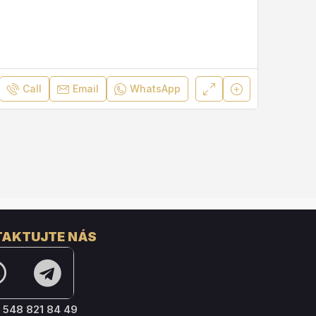
Call
Email
WhatsApp
AKTUJTE NÁS
 548 821 84 49