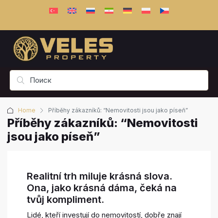
Home
Příběhy zákazníků: “Nemovitosti jsou jako píseň”
Příběhy zákazníků: “Nemovitosti
jsou jako píseň”
Realitní trh miluje krásná slova.
Ona, jako krásná dáma, čeká na
tvůj kompliment.
Lidé, kteří investují do nemovitostí, dobře znají