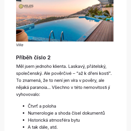
Villa
Příběh číslo 2
Měl jsem jednoho klienta. Laskavý, přátelský,
společenský. Ale pověrčivé – “až k dřeni kostí”.
To znamená, že to není jen víra v pověry, ale
nějaká paranoia… Všechno v této nemovitosti jí
vyhovovalo:
Čtvrť a poloha
Numerologie a shoda čísel dokumentů
Historická atmosféra bytu
A tak dále, atd.