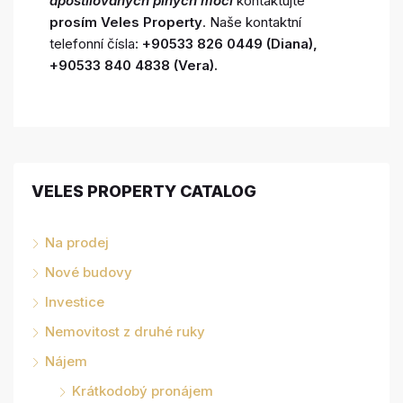
apostilovaných plných mocí
kontaktujte
prosím Veles Property
. Naše kontaktní
telefonní čísla:
+90533 826 0449 (Diana),
+90533 840 4838 (Vera).
VELES PROPERTY CATALOG
Na prodej
Nové budovy
Investice
Nemovitost z druhé ruky
Nájem
Krátkodobý pronájem