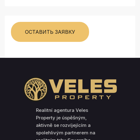
ОСТАВИТЬ ЗАЯВКУ
Realitní agentura Veles
Property je úspěšným,
aktivně se rozvíjejícím a
spolehlivým partnerem na