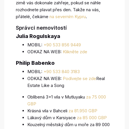
zimě vás dokonale zahřeje, pokud se náhle
rozhodnete plavat přes den. Takže na vás,
přátelé, čekáme
na severním Kypru
.
Správci nemovitostí
Julia Rogulskaya
MOBIL:
+90 533 856 9449
ODKAZ NA WEB:
Klikněte zde
Philip Babenko
MOBIL:
+90 533 840 3183
ODKAZ NA WEB:
Podívejte se zde
Real
Estate Like a Song
Oblíbená 3+1 vila v Mutluyaku
za 75 000
GBP
Krásná vila v Bahceli
za 81.950 GBP
Lákavý dům v Karsiyace
za 85 000 GBP
Kouzelný městský dům u moře za 89 000