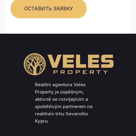
ОСТАВИТЬ ЗАЯВКУ
Realitní agentura Veles
Property je úspěšným,
aktivně se rozvíjejícím a
spolehlivým partnerem na
realitním trhu Severního
Kypru.