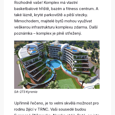
Rozhodně vaše! Komplex má vlastní
basketbalové hřiště, bazén a fitness centrum. A
také lázně, kryté parkoviště a pěší stezky.
Mimochodem, majitelé bytů mohou využívat
veškerou infrastrukturu komplexu zdarma. Další
poznámka – komplex je plně střežený.
SA-273 Kyrenia
Upřímně řečeno, je to velmi skvělá možnost pro
rodinu žijící v TRNC. Vaši sousedé budou