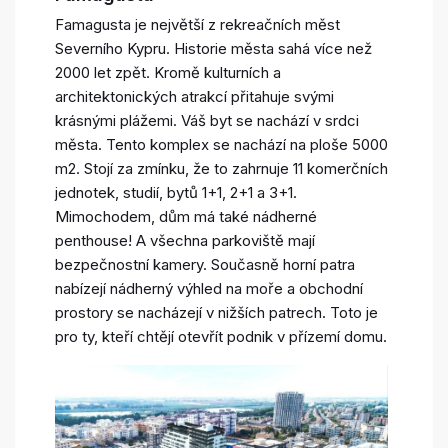
Famagusta je největší z rekreačních měst
Severního Kypru. Historie města sahá více než
2000 let zpět. Kromě kulturních a
architektonických atrakcí přitahuje svými
krásnými plážemi. Váš byt se nachází v srdci
města. Tento komplex se nachází na ploše 5000
m2. Stojí za zmínku, že to zahrnuje 11 komerčních
jednotek, studií, bytů 1+1, 2+1 a 3+1.
Mimochodem, dům má také nádherné
penthouse! A všechna parkoviště mají
bezpečnostní kamery. Současně horní patra
nabízejí nádherný výhled na moře a obchodní
prostory se nacházejí v nižších patrech. Toto je
pro ty, kteří chtějí otevřít podnik v přízemí domu.