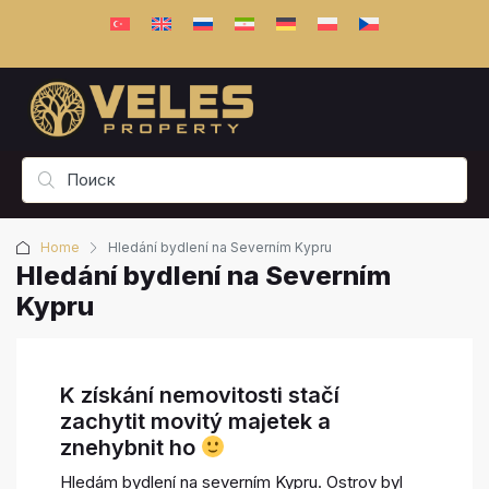
Home
Hledání bydlení na Severním Kypru
Hledání bydlení na Severním
Kypru
K získání nemovitosti stačí
zachytit movitý majetek a
znehybnit ho
Hledám bydlení na severním Kypru. Ostrov byl