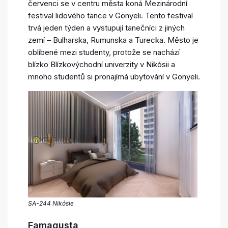
červenci se v centru města koná Mezinárodní
festival lidového tance v Gönyeli. Tento festival
trvá jeden týden a vystupují tanečníci z jiných
zemí – Bulharska, Rumunska a Turecka. Město je
oblíbené mezi studenty, protože se nachází
blízko Blízkovýchodní univerzity v Nikósii a
mnoho studentů si pronajímá ubytování v Gonyeli.
SA-244 Nikósie
Famagusta