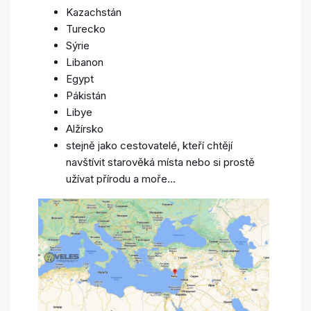
Kazachstán
Turecko
Sýrie
Libanon
Egypt
Pákistán
Libye
Alžírsko
stejně jako cestovatelé, kteří chtějí
navštívit starověká místa nebo si prostě
užívat přírodu a moře…