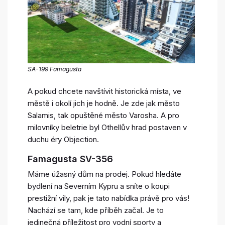
SA-199 Famagusta
A pokud chcete navštívit historická místa, ve
městě i okolí jich je hodně. Je zde jak město
Salamis, tak opuštěné město Varosha. A pro
milovníky beletrie byl Othellův hrad postaven v
duchu éry Objection.
Famagusta SV-356
Máme úžasný dům na prodej. Pokud hledáte
bydlení na Severním Kypru a sníte o koupi
prestižní vily, pak je tato nabídka právě pro vás!
Nachází se tam, kde příběh začal. Je to
jedinečná příležitost pro vodní sporty a