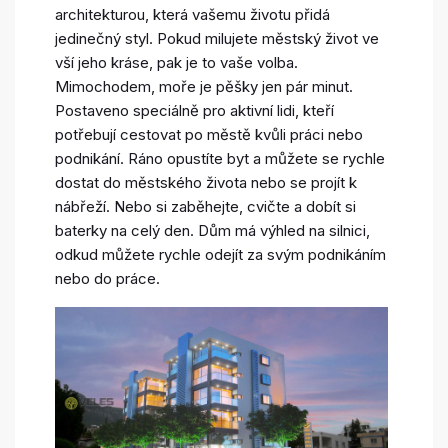
architekturou, která vašemu životu přidá
jedinečný styl. Pokud milujete městský život ve
vší jeho kráse, pak je to vaše volba.
Mimochodem, moře je pěšky jen pár minut.
Postaveno speciálně pro aktivní lidi, kteří
potřebují cestovat po městě kvůli práci nebo
podnikání. Ráno opustíte byt a můžete se rychle
dostat do městského života nebo se projít k
nábřeží. Nebo si zaběhejte, cvičte a dobít si
baterky na celý den. Dům má výhled na silnici,
odkud můžete rychle odejít za svým podnikáním
nebo do práce.