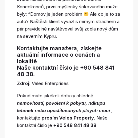
Koneckonců, první myšlenky šokovaného muže
byly: “Domov je jeden problém
Ale co je to za
auto? Naštěstí klient vyvázl s mírným strachem a
pár pravidelně navštěvoval svůj zcela nový dům
na severním Kypru.
Kontaktujte manažera, získejte
aktuální informace o cenách a
lokalitě
Naše kontaktní číslo je
+90 548 841
48 38.
Zdroj:
Veles Enterprises
Pokud máte jakékoli dotazy ohledně
nemovitostí, povolení k pobytu, nákupu
letenek nebo
apostilovaných plných mocí
,
kontaktujte
prosím Veles Property
. Naše
kontaktní číslo je
+90 548 841 48 38.