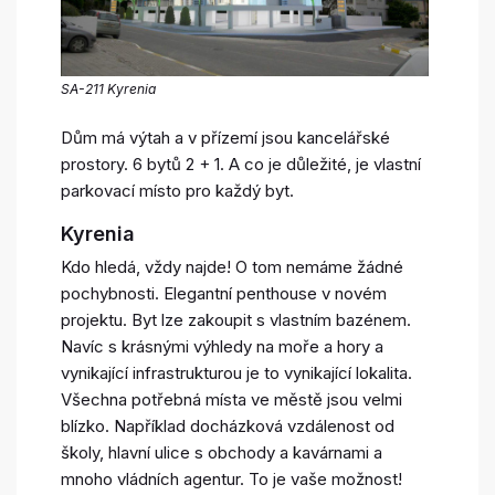
SA-211 Kyrenia
Dům má výtah a v přízemí jsou kancelářské
prostory. 6 bytů 2 + 1. A co je důležité, je vlastní
parkovací místo pro každý byt.
Kyrenia
Kdo hledá, vždy najde! O tom nemáme žádné
pochybnosti. Elegantní penthouse v novém
projektu. Byt lze zakoupit s vlastním bazénem.
Navíc s krásnými výhledy na moře a hory a
vynikající infrastrukturou je to vynikající lokalita.
Všechna potřebná místa ve městě jsou velmi
blízko. Například docházková vzdálenost od
školy, hlavní ulice s obchody a kavárnami a
mnoho vládních agentur. To je vaše možnost!